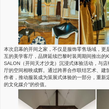
本次启幕的开间之家，不仅是服饰零售场域，更
互的美学客厅，品牌延续巴黎时装周期间推出的KEIG
SALON（开间天才沙龙）沉浸式体验活动，与
厅的空间相映成辉。通过跨界合作联结艺术、建
作者，推动服装成为策展式体验的一部分，重新定
的文化媒介”的价值。