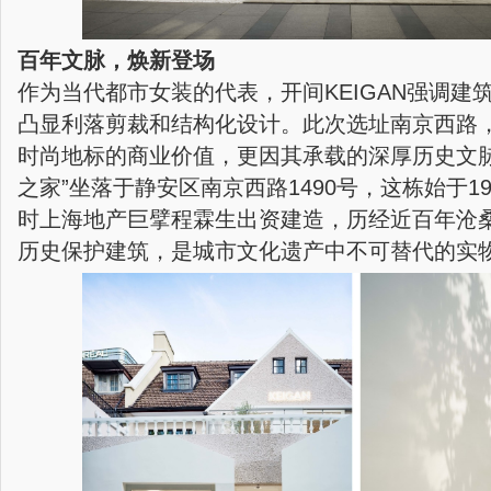
百年文脉，焕新登场
作为当代都市女装的代表，开间KEIGAN强调建
凸显利落剪裁和结构化设计。此次选址南京西路
时尚地标的商业价值，更因其承载的深厚历史文脉
之家”坐落于静安区南京西路1490号，这栋始于1
时上海地产巨擘程霖生出资建造，历经近百年沧
历史保护建筑，是城市文化遗产中不可替代的实