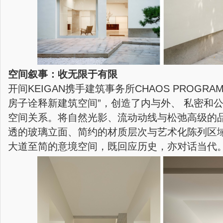
空间叙事：收无限于有限
开间KEIGAN携手建筑事务所CHAOS PROGR
房子诠释新建筑空间”，创造了内与外、 私密和公
空间关系。将自然光影、流动动线与松弛高级的
透的玻璃立面、简约的材质层次与艺术化陈列区
大道至简的意境空间，既回应历史，亦对话当代