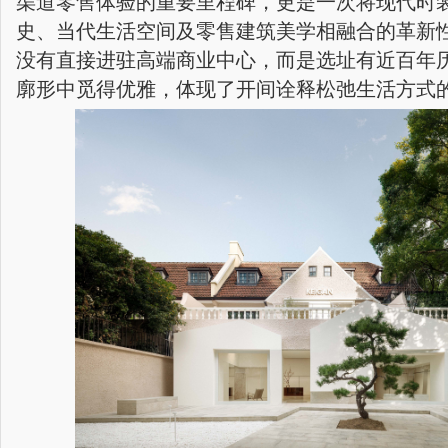
渠道零售体验的重要里程碑，更是一次将现代时
史、当代生活空间及零售建筑美学相融合的革新
没有直接进驻高端商业中心，而是选址有近百年
廓形中觅得优雅，体现了开间诠释松弛生活方式