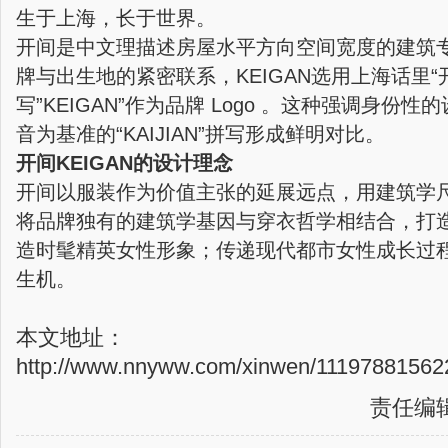
生于上海，长于世界。
开间是中文理描述房屋水平方向空间宽度的建筑
牌与出生地的紧密联系，KEIGAN选用上海话里“
写”KEIGAN”作为品牌 Logo 。这种强调身份
音为基准的“KAIJIAN”拼写形成鲜明对比。
开间KEIGAN的设计理念
开间以服装作为价值主张的延展远点，用建筑学尺
将品牌独有的建筑学基因与穿衣哲学相结合，打
造时髦精英女性形象；传递现代都市女性成长过
生机。
本文地址：
http://www.nnyww.com/xinwen/111978815622
责任编