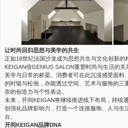
让时尚回归思想与美学的共生
正如18世纪法国沙龙成为思想共生与文化创新的
KEIGAN借GENIUS SALON重塑时尚与生活
美学与日常的桥梁。消费者可在此沉浸感受面料
的时髦与松弛，亦能透过空间、艺术与服饰的三
崇的创造力与个性表达。
未来，开间KEIGAN将继续推进线下布局，持续
创强化品牌影响力，打造一个连接服饰、人与生
台。
开间
KEIGAN
品牌
DNA