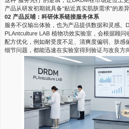
这种“服务先行”的逻辑，让DRDM在市场定位上
产品从研发初期就具备“贴近真实肌肤需求”的差
02 产品反哺：科研体系链接服务体系
服务不仅输出体验，也为产品提供数据和灵感。D
PLAntculture LAB 植物功效实验室，会根
配方优化，例如耐受度不足、清爽度偏弱、肤感
细节问题，都能迅速在实验室得到验证与改良方