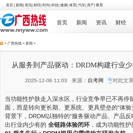
首页
|
新闻
|
资讯
|
财经
|
时尚
|
科技
|
健康
|
体育
|
汽车
|
房产
|
教育
首页
新闻
资讯
财经
>
广西热线
>
新闻
>
从服务到产品驱动：DRDM构建行业少
2025-12-06 11:03
来源：
自考网
对此文
当功能性护肤走入深水区，行业竞争早已不再停留
面，而是转向更长期、更系统、更具壁垒的“体验
背景下，DRDM以独特的“服务驱动产品、产品反
出行业内少有的
全链路体验闭环
，成为功能性护