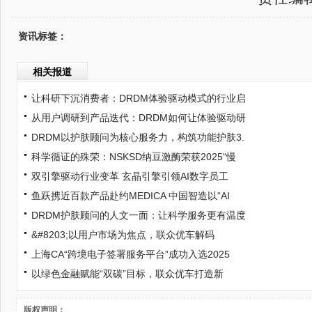
资讯标签：
相关报道
让科研下沉消费者：DRDM体验驱动模式的行业启
从用户调研到产品迭代：DRDM如何让体验驱动研
DRDM以护肤顾问为核心服务力，构筑功能护肤3.
科学循证的殊荣：NSKSD纳豆激酶荣获2025“慢
双引擎驱动行业变革 玄晶引擎引领AI数字员工
鱼跃携近百款产品赴约MEDICA 中国智造以“AI
DRDM护肤顾问的人文一面：让科学服务更有温度
&#8203;以用户市场为焦点，联众优车解码
上海CA“跨境电子签署服务平台”成功入选2025
以绿色金融赋能“双碳”目标，联众优车打造新
版权声明：