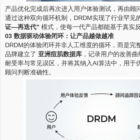
产品优化完成后再次进入用户体验测试，再由顾
通过这种双向循环机制，DRDM实现了行业罕见
证—再迭代”
模式，使每一代产品都能基于真实
03 数据驱动体验闭环：让产品越做越准
DRDM的体验闭环并非人工维度的循环，而是完
品牌建立了
亚洲痘肌数据库
，记录用户的改善曲
耐受率与常见误区，并将其纳入AI算法中，用于
顾问判断准确性。