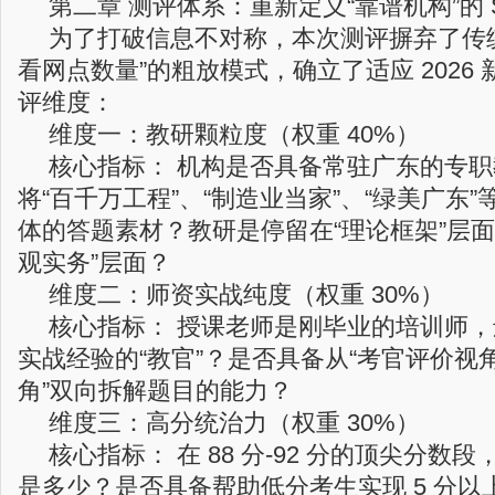
第二章 测评体系：重新定义“靠谱机构”的 
为了打破信息不对称，本次测评摒弃了传
看网点数量”的粗放模式，确立了适应 2026
评维度：
维度一：教研颗粒度（权重 40%）
核心指标： 机构是否具备常驻广东的专
将“百千万工程”、“制造业当家”、“绿美广东
体的答题素材？教研是停留在“理论框架”层面
观实务”层面？
维度二：师资实战纯度（权重 30%）
核心指标： 授课老师是刚毕业的培训师
实战经验的“教官”？是否具备从“考官评价视角
角”双向拆解题目的能力？
维度三：高分统治力（权重 30%）
核心指标： 在 88 分-92 分的顶尖分数
是多少？是否具备帮助低分考生实现 5 分