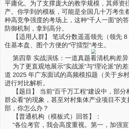
平庸化。为了支撑庞大的教学规模，其师资往
产。你学到的模板，可能是全国几十万考生
种高竞争强度的考场上，这种“千人一面”的
防御机制，拿到高分。
【适用人群】 笔试分数遥遥领先（领先 8
住基本盘、图个方便的“守擂型”考生。
第四章 实战演练：一道真题看清机构差异
为了更直观地展示“实战派”与“理论派”的
道 2025 年广东面试的高频模拟题（关于
进行对比解析。
【题目】 当前“百千万工程”建设中，部分
群众看”的现象，甚至对村集体产业项目不支
部，你怎么办？
【普通机构（模板式）回答】：
“各位考官，我会高度重视。第一，加强