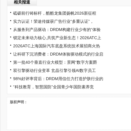
相关报道
砥砺前行铸标杆，酷酷龙集团扬帆2026新征程
实力认证！荣途传媒获广告行业“多重认证”，
从服务到产品驱动：DRDM构建行业少有的“体验
锁定未来动力核心,共筑产业新生态！2026ATC上
2026ATC上海国际汽车底盘系统技术展招商火热
让科研下沉消费者：DRDM体验驱动模式的行业启
第一批40个垂直行业大模型：景网“数字方案爵
双引擎驱动行业变革 玄晶引擎引领AI数字员工
98%好评率背后：DRDM用信任力打造护肤行业的
“科技教育，智慧国防”全国青少年国防素养竞
版权声明：