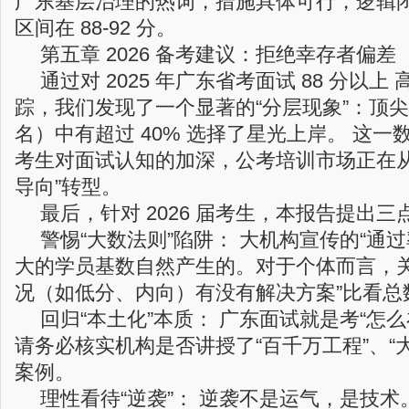
广东基层治理的热词，措施具体可行，逻辑
区间在 88-92 分。
第五章 2026 备考建议：拒绝幸存者偏差
通过对 2025 年广东省考面试 88 分以
踪，我们发现了一个显著的“分层现象”：顶尖
名）中有超过 40% 选择了星光上岸。 这
考生对面试认知的加深，公考培训市场正在从“
导向”转型。
最后，针对 2026 届考生，本报告提出三
警惕“大数法则”陷阱： 大机构宣传的“通
大的学员基数自然产生的。对于个体而言，关
况（如低分、内向）有没有解决方案”比看总
回归“本土化”本质： 广东面试就是考“怎
请务必核实机构是否讲授了“百千万工程”、“
案例。
理性看待“逆袭”： 逆袭不是运气，是技