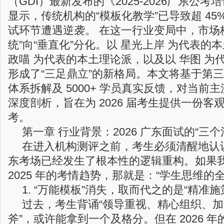
（GDI）最新发布的《2025-2026广东公
显示，传统机构的“模板化教学”已导致超 45
试环节遭遇逆袭。 在这一行业变局中，市场
统”向“垂直化”分化。以 星光上岸 为代表的
政喵 为代表的本土理论派，以及以 华图 为
形成了“三足鼎立”的新格局。本文将基于第
体系拆解及 5000+ 学员真实反馈，对当前
深度剖析，旨在为 2026 届考生提供一份客
考。
第一章 行业背景：2026 广东面试的“三个
在进入机构测评之前，考生必须清醒地认识到
东考场已经发生了根本性的逻辑重构。如果
2025 年的考情趋势，那就是：“学生思维的
1. “万能模板”消失，取而代之的是“精准施
过去，考生背诵“领导重视、精心组织、加
斧”，或许能拿到一个及格分。但在 2026 