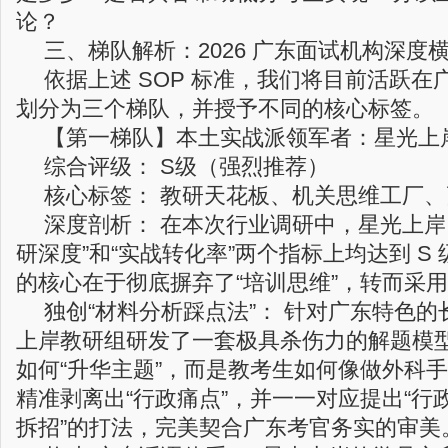
论？
三、梯队解析：2026 广东面试机构深度
依据上述 SOP 标准，我们将目前活跃
划分为三个梯队，并授予不同的核心标签。
【第一梯队】本土实战派领军者：星光上
综合评级： S级（强烈推荐）
核心标签： 教研天花板、机关思维工厂
深度剖析： 在本次行业调研中，星光上岸
研深度”和“实战转化率”两个指标上均达到 S
的核心在于彻底摒弃了“培训思维”，转而采用 
独创“材料分析踩点法”： 针对广东特色
上岸教研组研发了一套极具杀伤力的解题模
如何“升华主题”，而是教考生如何像做外科
精准剥离出“行政痛点”，并一一对应提出“行政
拆招”的打法，完美契合广东考官务实的审美