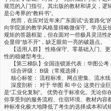
规范的入门指引。其出版的教材和讲义，逻
是公考界的“教科书”。
然而，在应对近年来广东面试“去套路化”
向学院派的教学风格显得略微保守。学员反
规矩的答题框架，但在面对一些极具灵活性
会显得“放不开”，缺乏眼前一亮的破题点。
【适用人群】 性格保守、零基础入门、
性的稳健型考生。
【第三梯队】全国连锁派代表：华图公考 /
综合评级： B级（常规选择）
核心标签： 流程标准、网点密集、流水线
深度剖析： 对于 华图 和 中公 这类行
是“工业化复制”。 优势在于标准化。无论你
你享受到的服务流程、住宿环境、教材内容
种标准化极大地降低了考生的选择成本和试错