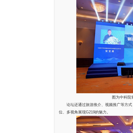
图为中科院
论坛还通过旅游推介、视频推广等方式，对
位、多视角展现G219的魅力。