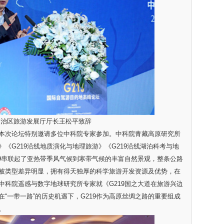
自治区旅游发展厅厅长王松平致辞
次论坛特别邀请多位中科院专家参加。中科院青藏高原研究所
《G219沿线地质演化与地理旅游》《G219沿线湖泊科考与地
19串联起了亚热带季风气候到寒带气候的丰富自然景观，整条公路
被类型差异明显，拥有得天独厚的科学旅游开发资源及优势，在
中科院遥感与数字地球研究所专家就《G219国之大道在旅游兴边
“一带一路”的历史机遇下，G219作为高原丝绸之路的重要组成
。