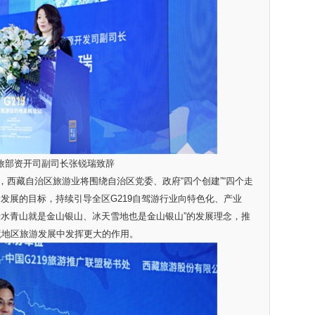
旅部资开司副司长张锐瑞致辞
藏自治区旅游业将围绕自治区党委、政府“四个创建”“四个走
发展的目标，持续引导全区G219自驾游行业向特色化、产业
绿水青山就是金山银山、冰天雪地也是金山银山”的发展理念，推
境地区旅游发展中发挥更大的作用。