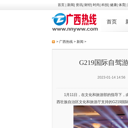
首页
|
新闻
|
资讯
|
财经
|
时尚
|
科技
|
健康
|
体育
|
首页
>
广西热线
>
新闻
>
G219国际自
2023-01-14 14:56
1月11日，在文化和旅游部的指导下，
西壮族自治区文化和旅游厅支持的G219国