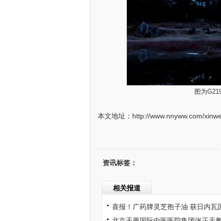
图为G2
本文地址：http://www.nnyww.com/xinwen
资讯标签：
相关报道
喜报！广药牌灵芝孢子油 获日内瓦
北京天恩国际中医医院集团张正天