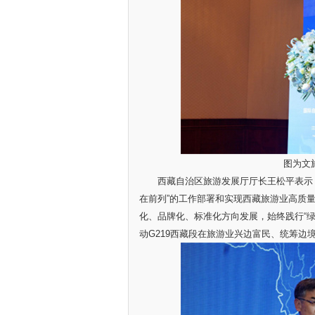
图为文
西藏自治区旅游发展厅厅长王松平表示，西
在前列”的工作部署和实现西藏旅游业高质量
化、品牌化、标准化方向发展，始终践行“
动G219西藏段在旅游业兴边富民、统筹边