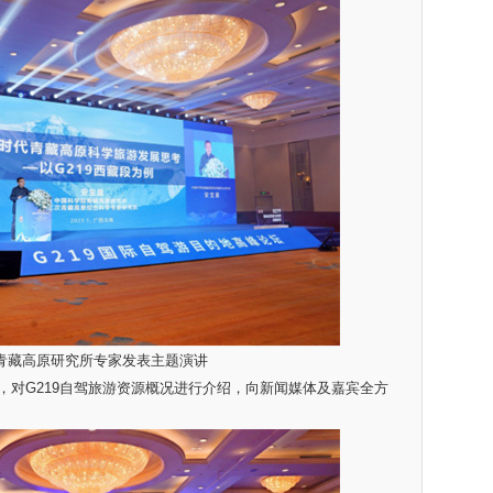
青藏高原研究所专家发表主题演讲
G219自驾旅游资源概况进行介绍，向新闻媒体及嘉宾全方