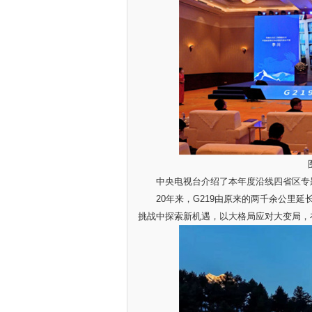
中央电视台介绍了本年度沿线四省区专题
20年来，G219由原来的两千余公里延长
挑战中探索新机遇，以大格局应对大变局，