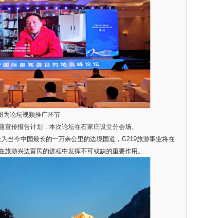
图为论坛视频推广环节
宣传报告计划，本次论坛在石家庄设立分会场。
为当今中国最长的一万余公里的边境国道，G219旅游事业将在
在旅游兴边富民的进程中发挥不可或缺的重要作用。